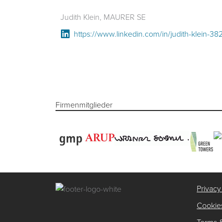
Judith Klein, MAURER SE
https://www.linkedin.com/in/judith-klein-3
Firmenmitglieder
Privacy
Cookies