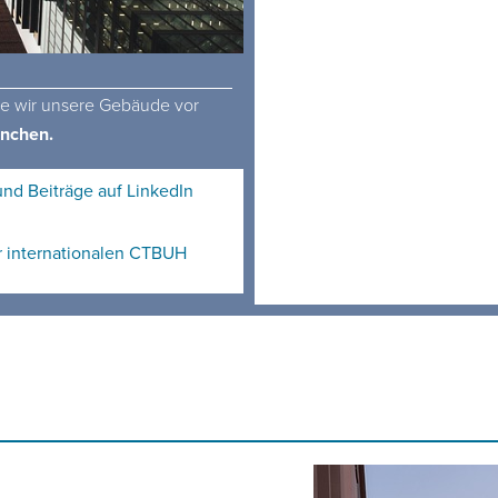
Wie wir unsere Gebäude vor
nchen.
d Beiträge auf LinkedIn
r internationalen CTBUH