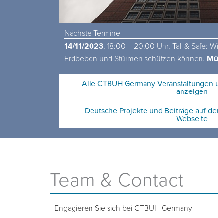
Nächste Termine
14/11/2023
, 18:00 – 20:00 Uhr, Tall & Safe: 
Erdbeben und Stürmen schützen können.
Mü
Alle CTBUH Germany Veranstaltungen un
anzeigen
Deutsche Projekte und Beiträge auf de
Webseite
Team & Contact
Engagieren Sie sich bei CTBUH Germany