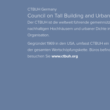
CTBUH Germany
Council on Tall Building and Urban
Der CTBUH ist die weltweit führende gemeinnützige
nachhaltigen Hochhäusern und urbaner Dichte inte
Organisation.
Gegründet 1969 in den USA, umfasst CTBUH ein N
der gesamten Wertschöpfungskette. Büros befind
besuchen Sie
www.ctbuh.org