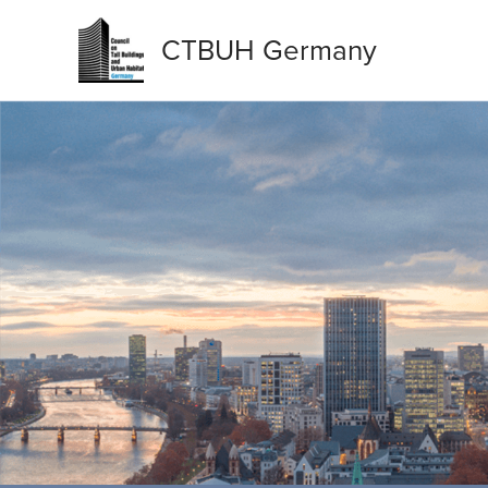
Zum
Inhalt
CTBUH Germany
springen